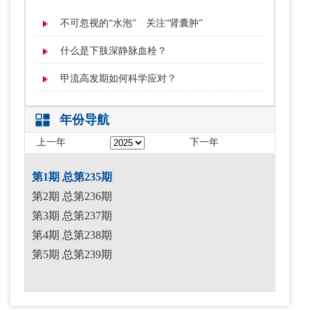
不可忽视的“水泡” 关注“肾囊肿”
什么是下肢深静脉血栓？
甲流高发期如何科学应对？
年份导航
上一年
下一年
第1期 总第235期
第2期 总第236期
第3期 总第237期
第4期 总第238期
第5期 总第239期