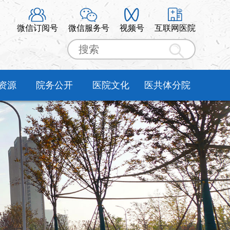
微信订阅号
微信服务号
视频号
互联网医院
资源
院务公开
医院文化
医共体分院