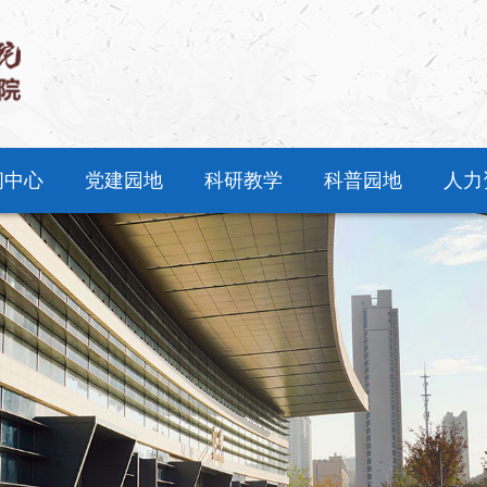
闻中心
党建园地
科研教学
科普园地
人力