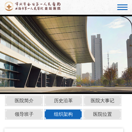
医院简介
历史沿革
医院大事记
领导班子
组织架构
医院位置