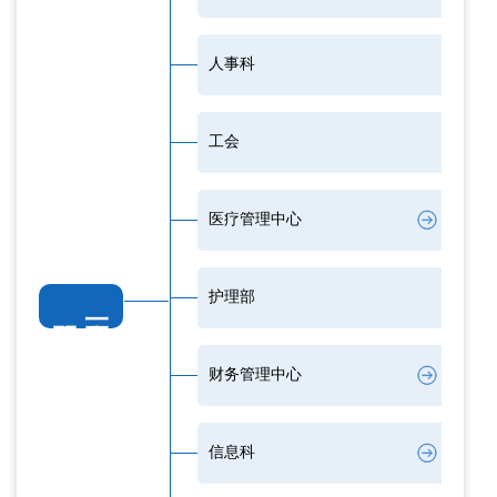
人事科
工会
医疗管理中心
护理部
财务管理中心
信息科