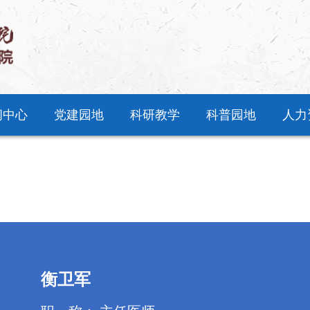
闻中心
党建园地
科研教学
科普园地
人力
衡卫军