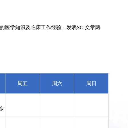
的医学知识及临床工作经验，发表SCI文章两
周五
周六
周日
诊