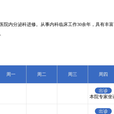
医院内分泌科进修。从事内科临床工作30余年，具有丰富
。
周一
周二
周三
周四
出诊
本院专家坐
出诊