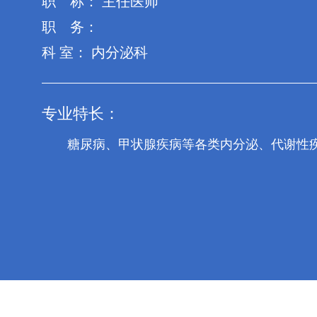
职 称： 主任医师
职 务：
科 室： 内分泌科
专业特长：
糖尿病、甲状腺疾病等各类内分泌、代谢性