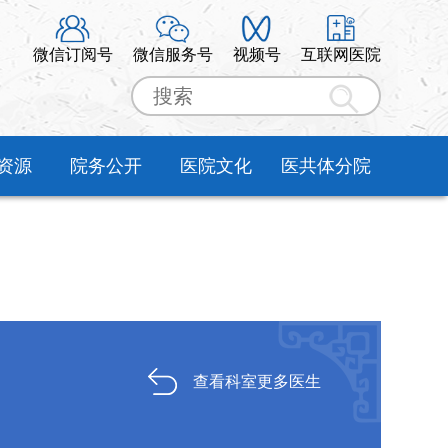
微信订阅号
微信服务号
视频号
互联网医院
资源
院务公开
医院文化
医共体分院
查看科室更多医生