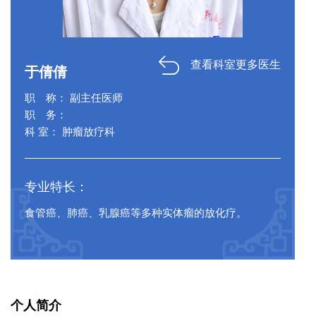
查看科室更多医生
于倩倩
职 称： 副主任医师
职 务：
科 室： 肿瘤放疗科
专业特长：
食管癌、肺癌、乳腺癌等多种实体瘤的放化疗。
个人简介