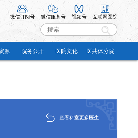
微信订阅号
微信服务号
视频号
互联网医院
资源
院务公开
医院文化
医共体分院
查看科室更多医生