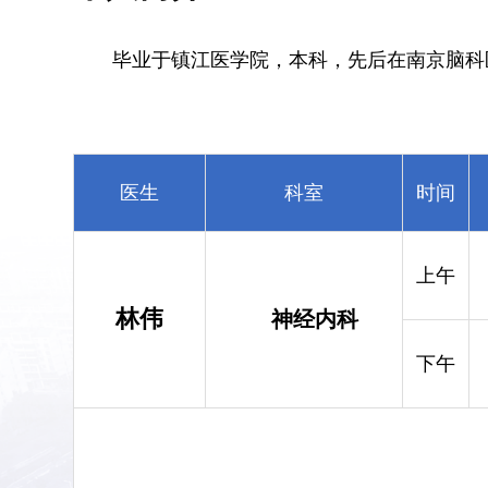
毕业于镇江医学院，本科，先后在南京脑科
医生
科室
时间
上午
林伟
神经内科
下午