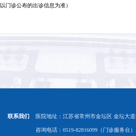
，以门诊公布的出诊信息为准）
返回上一页
联系我们
医院地址：江苏省常州市金坛区 金坛大道5
咨询电话：0519-82816099（门诊服务台）