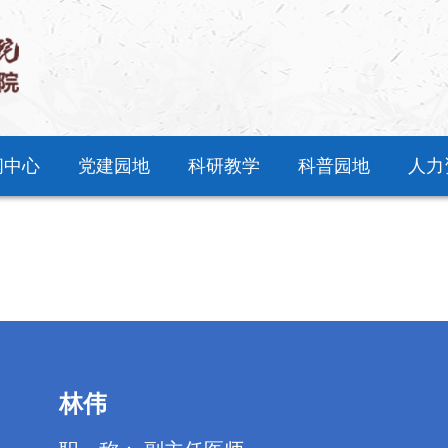
闻中心
党建园地
科研教学
科普园地
人力
林伟