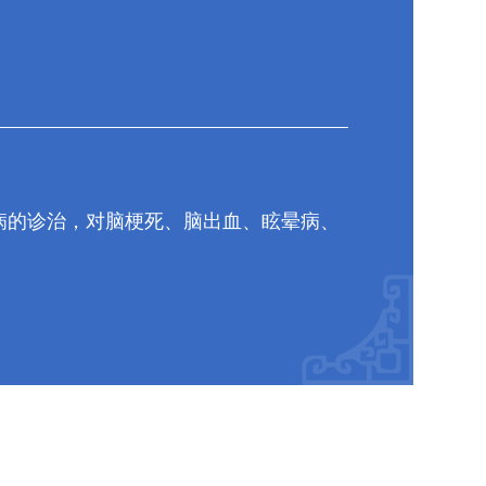
病的诊治，对脑梗死、脑出血、眩晕病、