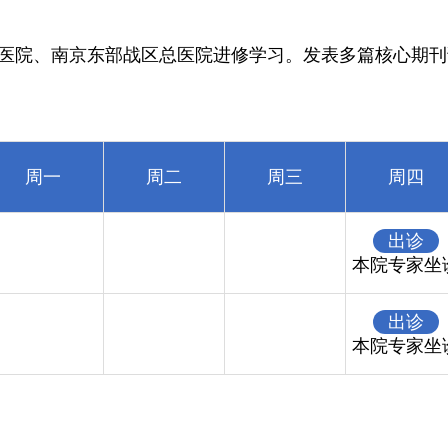
医院、南京东部战区总医院进修学习。发表多篇核心期刊
周一
周二
周三
周四
出诊
本院专家坐
出诊
本院专家坐