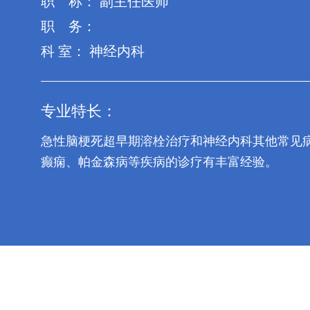
职 称： 副主任医师
职 务：
科 室： 神经内科
专业特长：
急性脑梗死超早期溶栓治疗和神经内科其他常见
癫痫、帕金森病等疾病的诊疗有丰富经验。