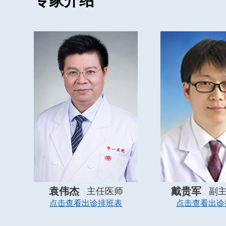
专家介绍
袁伟杰
戴贵军
主任医师
副
点击查看出诊排班表
点击查看出诊