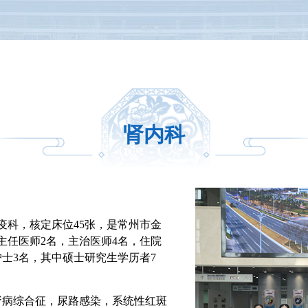
肾内科
疫科，核定床位45张，是常州市金
主任医师2名，主治医师4名，住院
护士3名，其中硕士研究生学历者7
肾病综合征，尿路感染，系统性红斑