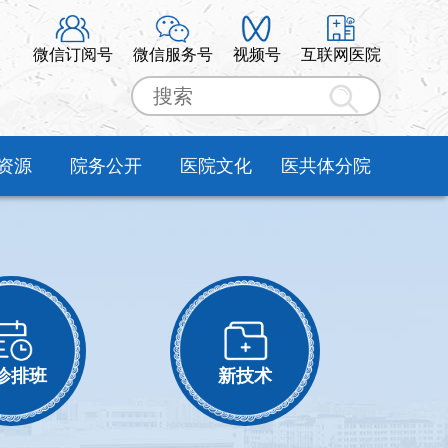
微信订阅号
微信服务号
视频号
互联网医院
资源
院务公开
医院文化
医共体分院
诊排班
新技术