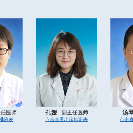
孔媛
汤
主任医师
副主任医师
排班表
点击查看出诊排班表
点击