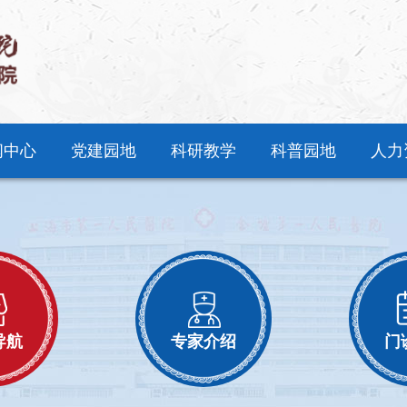
闻中心
党建园地
科研教学
科普园地
人力
导航
专家介绍
门