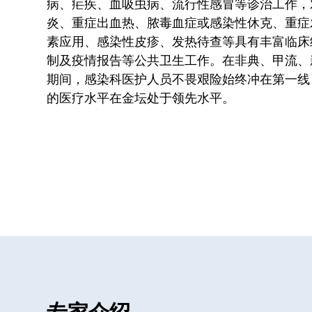
病、疟疾、血吸虫病、流行性感冒等诊治工作，
炎、重症出血热、脓毒血症或感染性休克、重症
素应用、感染性皮疹、发热待查等具有丰富临床
制及疫情报告等公共卫生工作。在非典、甲流、
期间，感染科医护人员不畏艰险始终冲在第一线
的医疗水平在金坛处于领先水平。