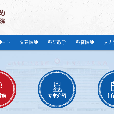
闻中心
党建园地
科研教学
科普园地
人力
导航
专家介绍
门