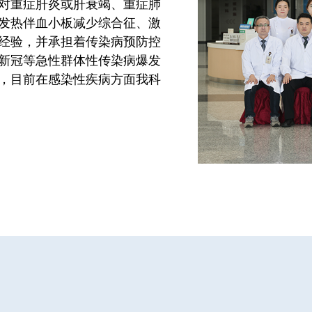
对重症肝炎或肝衰竭、重症肺
发热伴血小板减少综合征、激
经验，并承担着传染病预防控
新冠等急性群体性传染病爆发
，目前在感染性疾病方面我科