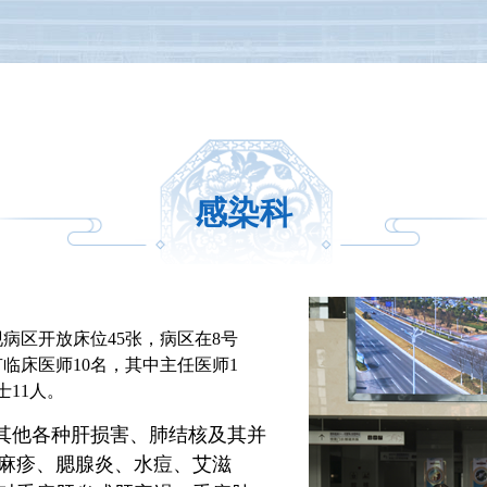
感染科
现病区开放床位45张，病区在8号
临床医师10名，其中主任医师1
士11人。
其他各种肝损害、肺结核及其并
麻疹、腮腺炎、水痘、艾滋