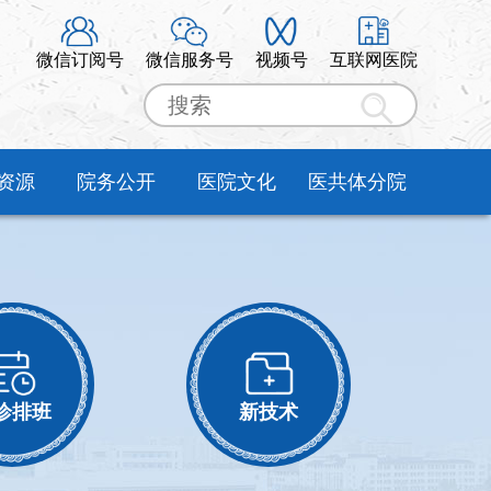
微信订阅号
微信服务号
视频号
互联网医院
资源
院务公开
医院文化
医共体分院
诊排班
新技术