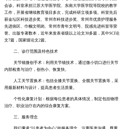
会诊。科室承担江苏大学医学院、东南大学医学院等院校的教学
工作，开展省继续教育项目多次，完成科研立项多项。科室先后
获金坛区科技进步奖、常州市科技进步奖、常州市优质护理服务
先进病区、巾帼文明岗、常州市青年文明号、院感先进科室等荣
誉。出版专著数本，近年来发表省级以上论文30多篇，其中SCI论
文7篇，国家级论文2篇。
二、诊疗范围及特色技术
关节镜微创手术：利用关节镜技术，通过微小切口进行关节
内部检查与治疗，创伤小、恢复快。
人工关节置换术：包括全膝关节置换、全髋关节置换等，采
用最新材料与设计，提高患者生活质量。
个性化康复计划：根据每位患者的具体情况，制定包括物理
治疗、职业治疗在内的综合康复方案。
三、服务理念
我们秉承“以患者为中心”的服务理念，注重医患沟通，尊重