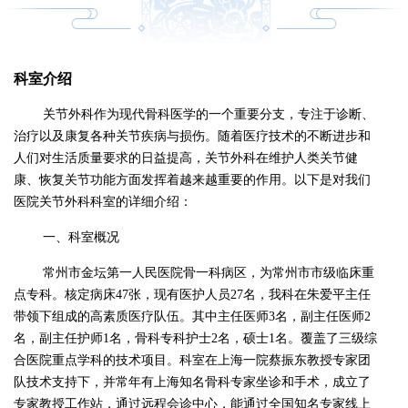
科室介绍
关节外科作为现代骨科医学的一个重要分支，专注于诊断、
治疗以及康复各种关节疾病与损伤。随着医疗技术的不断进步和
人们对生活质量要求的日益提高，关节外科在维护人类关节健
康、恢复关节功能方面发挥着越来越重要的作用。以下是对我们
医院关节外科科室的详细介绍：
一、科室概况
常州市金坛第一人民医院骨一科病区，为常州市市级临床重
点专科。核定病床47张，现有医护人员27名，我科在朱爱平主任
带领下组成的高素质医疗队伍。其中主任医师3名，副主任医师2
名，副主任护师1名，骨科专科护士2名，硕士1名。覆盖了三级综
合医院重点学科的技术项目。科室在上海一院蔡振东教授专家团
队技术支持下，并常年有上海知名骨科专家坐诊和手术，成立了
专家教授工作站，通过远程会诊中心，能通过全国知名专家线上