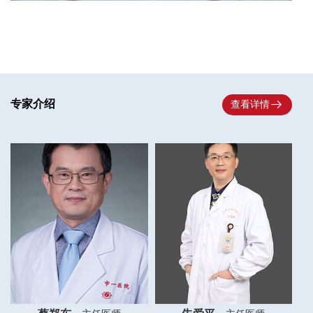

专家介绍
查看详情