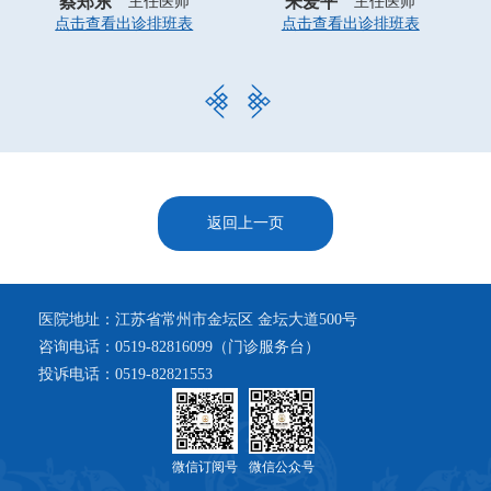
蔡郑东
朱爱平
主任医师
主任医师
点击查看出诊排班表
点击查看出诊排班表
返回上一页
医院地址：江苏省常州市金坛区 金坛大道500号
咨询电话：0519-82816099（门诊服务台）
投诉电话：0519-82821553
微信订阅号
微信公众号