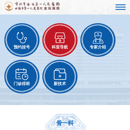
预约挂号
科室导航
专家介绍
门诊排班
新技术
骨一科