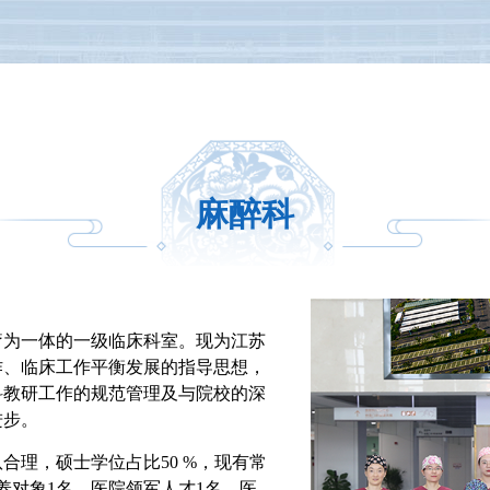
麻醉科
疗为一体的一级临床科室。现为江苏
作、临床工作平衡发展的指导思想，
科教研工作的规范管理及与院校的深
进步。
合理，硕士学位占比50 %，现有常
养对象1名、医院领军人才1名、医