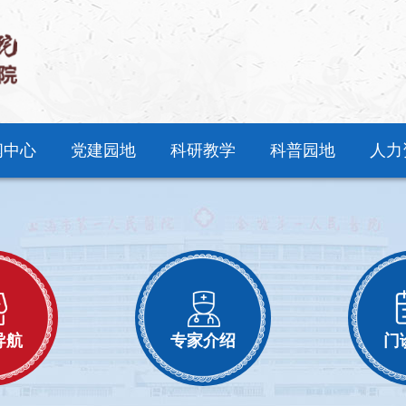
闻中心
党建园地
科研教学
科普园地
人力
导航
专家介绍
门