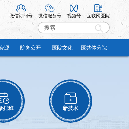
微信订阅号
微信服务号
视频号
互联网医院
资源
院务公开
医院文化
医共体分院
诊排班
新技术