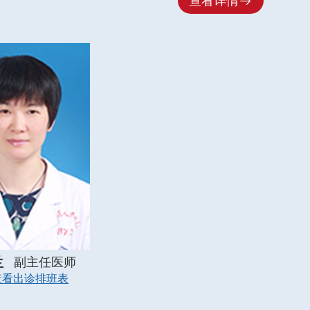

查看详情
兰
副主任医师
查看出诊排班表