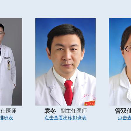
袁冬
管双
主任医师
副主任医师
排班表
点击查看出诊排班表
点击