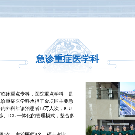
急诊重症医学科
市临床重点专科，医院重点学科，是
急诊重症医学科承担了金坛区主要急
外科年诊治患者13万人次，ICU
诊、ICU一体化的管理模式，整合多
师4名，主治医师9名，硕士占比