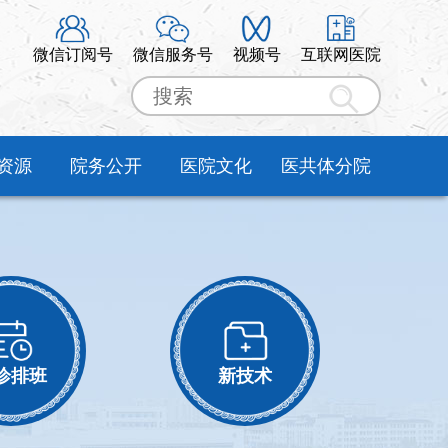
微信订阅号
微信服务号
视频号
互联网医院
资源
院务公开
医院文化
医共体分院
诊排班
新技术