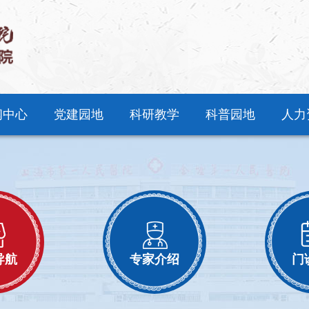
闻中心
党建园地
科研教学
科普园地
人力
导航
专家介绍
门