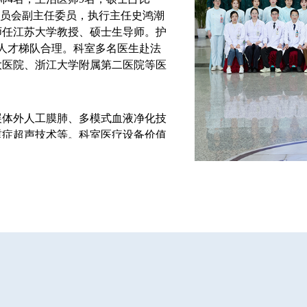
委员会副主任委员，执行主任史鸿潮
师任江苏大学教授、硕士生导师。护
，人才梯队合理。科室多名医生赴法
大医院、浙江大学附属第二医院等医
展体外人工膜肺、多模式血液净化技
重症超声技术等。科室医疗设备价值
吸衰竭、急性中毒、重症感染、多器
作方面近几年主持和参与省、市及卫
心期刊发表论文十余篇，其中中华级
，先后获“全国巾帼文明岗”、“常州市
舟”服务品牌获金坛区首届优质服务品