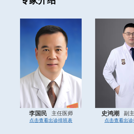
专家介绍
李国民
史鸿潮
主任医师
副
点击查看出诊排班表
点击查看出诊