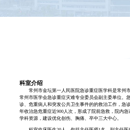
科室介绍
常州市金坛第一人民医院急诊重症医学科是常州
常州市医学会急诊重症灾难专业委员会副主委单位。
诊、危重病人和突发公共卫生事件的的救治工作，急诊内
年收治急危重症近900人次，形成了院前急救，院内急
学科资源，建设优化创伤、胸痛、卒中三大中心。
科室临床医生20人，包括主任医师1名，副主任医