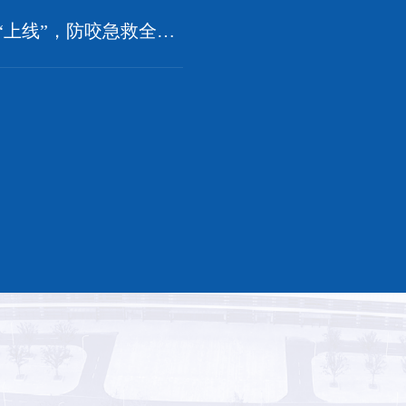
【健康提示】气温升高蜱虫“上线”，防咬急救全攻略来了
返回上一页