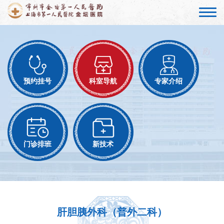
预约挂号
科室导航
专家介绍
门诊排班
新技术
肝胆胰外科（普外二科）