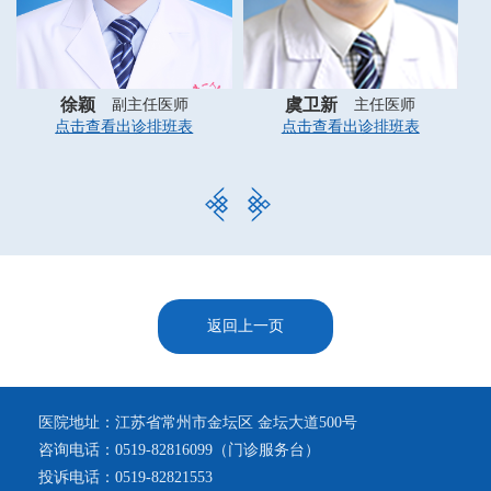
徐颖
虞卫新
副主任医师
主任医师
点击查看出诊排班表
点击查看出诊排班表
返回上一页
医院地址：江苏省常州市金坛区 金坛大道500号
咨询电话：0519-82816099（门诊服务台）
投诉电话：0519-82821553