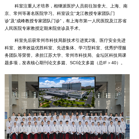
科室注重人才培养，相继派医护人员前往加拿大、上海、南
京、常州等著名医院学习。科室设立“龙江教授专家团队门
诊”及“成峰教授专家团队门诊”，有上海市第一人民医院及江苏省
人民医院专家教授定期来院坐诊及手术。
科室先后获常州市科技局新技术引进奖2项、医疗安全先进
科室、效率效益优胜科室、先进集体、学习型科室、优秀护理服
务团队等荣誉。承担江苏大学、常州市科技局、金坛区科技局课
题多项，发表核心期刊论文多篇、SCI论文多篇（总IF＞40）。