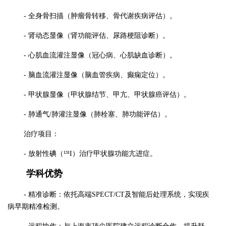
- 全身骨扫描（肿瘤骨转移、骨代谢疾病评估）。
- 肾动态显像（肾功能评估、尿路梗阻诊断）。
- 心肌血流灌注显像（冠心病、心肌缺血诊断）。
- 脑血流灌注显像（脑血管疾病、癫痫定位）。
- 甲状腺显像（甲状腺结节、甲亢、甲状腺癌评估）。
- 肺通气/肺灌注显像（肺栓塞、肺功能评估）。
治疗项目：
- 放射性碘（¹³¹I）治疗甲状腺功能亢进症。
学科优势
- 精准诊断：依托高端SPECT/CT及智能后处理系统，实现疾
病早期精准检测。