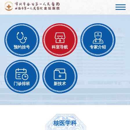
预约挂号
科室导航
专家介绍
门诊排班
新技术
核医学科