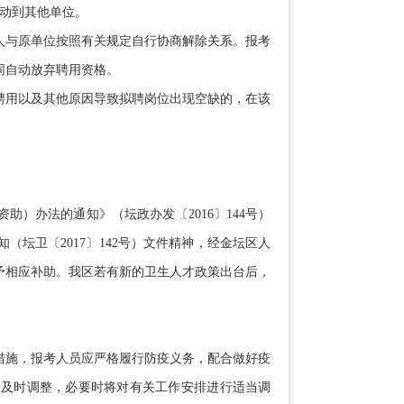
动到其他单位。
与原单位按照有关规定自行协商解除关系。报考
同自动放弃聘用资格。
用以及其他原因导致拟聘岗位出现空缺的，在该
办法的通知》（坛政办发〔2016〕144号）
坛卫〔2017〕142号）文件精神，经金坛区人
予相应补助。我区若有新的卫生人才政策出台后，
施，报考人员应严格履行防疫义务，配合做好疫
令及时调整，必要时将对有关工作安排进行适当调