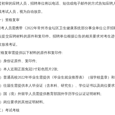
审的应聘人员，招聘单位将以电话、短信或电子邮件的方式告知应聘人
或考试人员，视为自动放弃。
）资格复审
考人员需携带《2022年常州市金坛区卫生健康系统部分事业单位公开招
点提交应聘材料的原件和复印件。招聘单位根据公告的相关要求对考生进
发放准考证。
格复审需提供以下材料的原件和复印件:
身份证原件、复印件;
本人近期正面免冠1寸彩色照片2张;
普通高校2022年毕业生需提供《毕业生就业推荐表》（须学校盖章）
往届生需提供本人毕业证（含本科、研究生）、学位证书以及岗位要求
国（境）外留学人员需提供教育部国外学历学位认证证明材料;
岗位要求的其他证明材料。
）考试考核