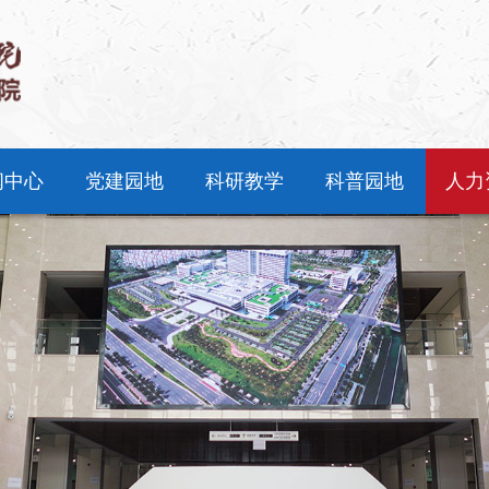
闻中心
党建园地
科研教学
科普园地
人力