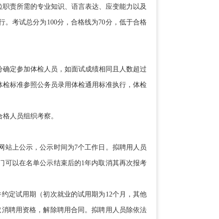
职责所需的专业知识、语言表达、应变能力以及
。考试总分为100分，合格线为70分，低于合格
分确定参加体检人员，如面试成绩相同且人数超过
体检标准参照公务员录用体检通用标准执行，体检
合格人员组织考察。
站上公示，公示时间为7个工作日。拟聘用人员
门可以在名单公示结束后的1年内取消其再次报考
约定试用期（初次就业的试用期为12个月，其他
取消聘用资格，解除聘用合同。拟聘用人员除依法