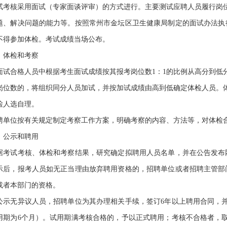
核采用面试（专家面谈评审）的方式进行。主要测试应聘人员履行岗位
题、解决问题的能力等。按照常州市金坛区卫生健康局制定的面试办法执行
不得参加体检。考试成绩当场公布。
体检和考察
合格人员中根据考生面试成绩按其报考岗位数1：1的比例从高分到低
岗位数的，将组织同分人员加试，并按加试成绩由高到低确定体检人员。
检人选自理。
位按有关规定制定考察工作方案，明确考察的内容、方法等，对体检
公示和聘用
试考核、体检和考察结果，研究确定拟聘用人员名单，并在公告发布网
示后，报考人员如无正当理由放弃聘用资格的，招聘单位或者招聘主管部
或者本部门的资格。
无异议人员，招聘单位为其办理相关手续，签订6年以上聘用合同，并
用期为6个月）。试用期满考核合格的，予以正式聘用；考核不合格者，