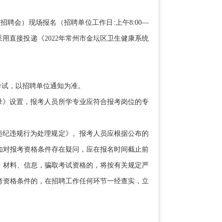
会）现场报名（招聘单位工作日:上午8:00—
箱，采用直接投递《2022年常州市金坛区卫生健康系统
试，以招聘单位通知为准。
录》设置，报考人员所学专业应符合报考岗位的专
违纪违规行为处理规定》。报考人员应根据公布的
如对报考资格条件存在疑问，应在报名时间截止前
、材料、信息，骗取考试资格的，将按有关规定严
考资格条件的，在招聘工作任何环节一经查实，立