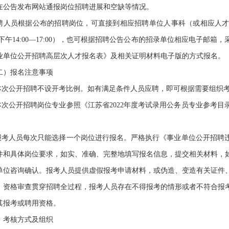
在公告发布网站通报岗位招聘进展和空缺等情况。
员根据公布的招聘岗位，可直接到相应招聘单位人事科（或相应人才招聘
0，下午14:00—17:00），也可根据招聘公告公布的招录单位相应电子邮
业单位公开招聘高层次人才报名表》及相关证明材料电子版的方式报名。
）报名注意事项
次公开招聘不设开考比例。如有满足条件人员应聘，即可根据需要组织考
次公开招聘岗位专业参照《江苏省2022年度考试录用公务员专业参考目
。
考人员每次只能选择一个岗位进行报名。严格执行《事业单位公开招聘
件和具体岗位要求，如实、准确、完整地填写报名信息，提交相关材料，
单位咨询确认。报考人员提供虚假报考申请材料，或伪造、变造有关证件
。资格审查贯穿招聘全过程，报考人员存在不得报考的情形或者不符合报
其报考或聘用资格。
考核方式及组织