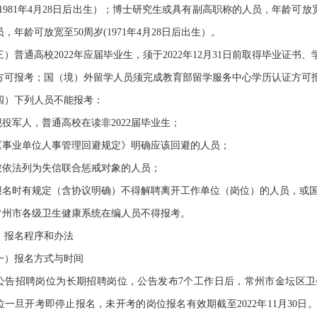
(1981年4月28日后出生）；博士研究生或具有副高职称的人员，年龄可放宽
，年龄可放宽至50周岁(1971年4月28日后出生）。
普通高校2022年应届毕业生，须于2022年12月31日前取得毕业证书
方可报考；国（境）外留学人员须完成教育部留学服务中心学历认证方可
下列人员不能报考：
役军人，普通高校在读非2022届毕业生；
事业单位人事管理回避规定》明确应该回避的人员；
依法列为失信联合惩戒对象的人员；
名时有规定（含协议明确）不得解聘离开工作单位（岗位）的人员，或国
州市各级卫生健康系统在编人员不得报考。
报名程序和办法
）报名方式与时间
招聘岗位为长期招聘岗位，公告发布7个工作日后，常州市金坛区卫
位一旦开考即停止报名，未开考的岗位报名有效期截至2022年11月30