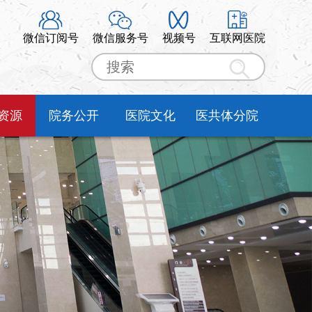
微信订阅号
微信服务号
视频号
互联网医院
资源
院务公开
医院文化
医共体分院