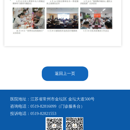
返回上一页
医院地址：江苏省常州市金坛区 金坛大道500号
咨询电话：0519-82816099（门诊服务台）
投诉电话：0519-82821553