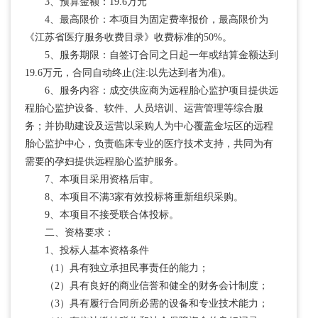
3、预算金额：19.6万元
4、最高限价：本项目为固定费率报价，最高限价为
《江苏省医疗服务收费目录》收费标准的50%。
5、服务期限：自签订合同之日起一年或结算金额达到
19.6万元，合同自动终止(注:以先达到者为准)。
6、服务内容：成交供应商为远程胎心监护项目提供远
程胎心监护设备、软件、人员培训、运营管理等综合服
务；并协助建设及运营以采购人为中心覆盖金坛区的远程
胎心监护中心，负责临床专业的医疗技术支持，共同为有
需要的孕妇提供远程胎心监护服务。
7、本项目采用资格后审。
8、本项目不满3家有效投标将重新组织采购。
9、本项目不接受联合体投标。
二、资格要求：
1、投标人基本资格条件
（1）具有独立承担民事责任的能力；
（2）具有良好的商业信誉和健全的财务会计制度；
（3）具有履行合同所必需的设备和专业技术能力；