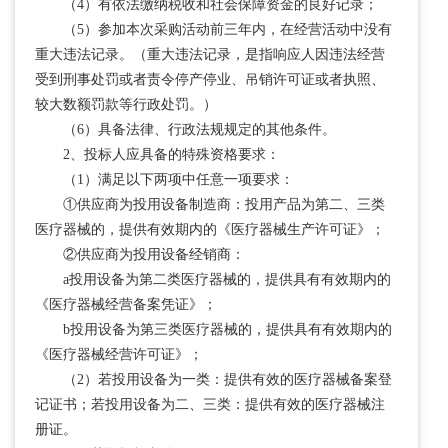
（4）有依法缴纳税收和社会保障资金的良好记录；
（5）参加本次采购活动前三年内，在经营活动中没有
重大违法记录。（重大违法记录，是指响应人因违法经营
受到刑事处罚或者责令停产停业、吊销许可证或者执照、
较大数额罚款等行政处罚。）
（6）具备法律、行政法规规定的其他条件。
2、投标人应具备的特殊资格要求：
（1）满足以下两项中任意一项要求：
①供应商为投用设备制造商：投用产品为第二、三类
医疗器械的，提供有效期内的《医疗器械生产许可证》；
②供应商为投用设备经销商：
a投用设备为第二类医疗器械的，提供具有有效期内的
《医疗器械经营备案凭证》；
b投用设备为第三类医疗器械的，提供具有有效期内的
《医疗器械经营许可证》；
（2）若投用设备为一类：提供有效的医疗器械备案登
记证书；若投用设备为二、三类：提供有效的医疗器械注
册证。