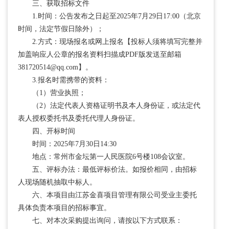
三、获取招标文件
1.时间：公告发布之日起至2025年7月29日17:00（北京
时间，法定节假日除外）；
2.方式：现场报名或网上报名【投标人须将填写完整并
加盖响应人公章的报名资料扫描成PDF版发送至邮箱
381720514@qq.com
】。
3.报名时需携带的资料：
（1）营业执照；
（2）法定代表人资格证明书及本人身份证，或法定代
表人授权委托书及委托代理人身份证。
四、开标时间
时间：2025年7月30日14:30
地点：常州市金坛第一人民医院6号楼108会议室。
五、评标办法：最低评标价法。如报价相同，由招标
人现场随机抽取中标人。
六、本项目由江苏金喜项目管理有限公司受业主委托
具体负责本项目的招标事宜。
七、对本次采购提出询问，请按以下方式联系：