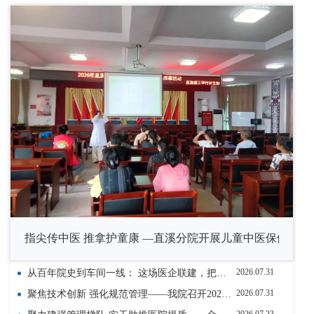
指尖传中医 推拿护童康 —直溪分院开展儿童中医保健科普
2026.07.31
从百年院史到车间一线： 这场医企联建，把传承写进实干里
2026.07.31
聚焦技术创新 强化规范管理——我院召开2026年二季度医疗技术管理委员会会议