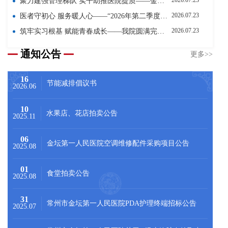
2026.07.23
聚力建强管理梯队 实干助推医院提质——金坛第一人民医院顺利完成第二批临床医技中层干部竞聘选拔工作
2026.07.23
医者守初心 服务暖人心——“2026年第二季度服务之星”风采展示
2026.07.23
筑牢实习根基 赋能青春成长——我院圆满完成2026年实习生岗前培训工作
通知公告
更多>>
16
节能减排倡议书
2026.06
10
水果店、花店拍卖公告
2025.11
06
金坛第一人民医院空调维修配件采购项目公告
2025.08
01
食堂拍卖公告
2025.08
31
常州市金坛第一人民医院PDA护理终端招标公告
2025.07