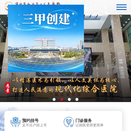
关闭
预约挂号
门诊服务
足不出户挂上号
让就医变得更简单