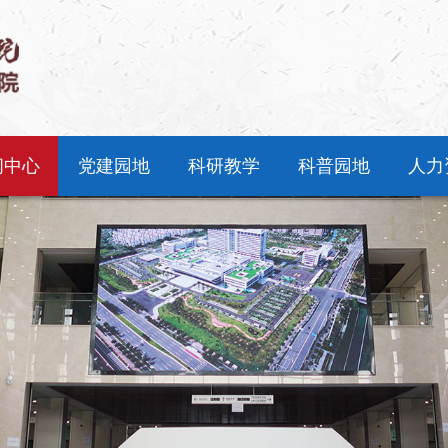
闻中心
党建园地
科研教学
科普园地
人力