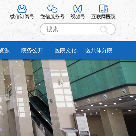
微信订阅号
微信服务号
视频号
互联网医院
资源
院务公开
医院文化
医共体分院