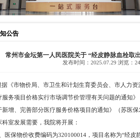
知公告
常州市金坛第一人民医院关于 “经皮静脉血栓取
发布时间：2025.07.29 浏览：24
根据《市物价局、市卫生和计划生育委员会、市人力资
疗服务项目价格实行市场调节价管理有关问题的通知》
于新增、完善部分医疗服务价格项目的通知》（苏医保
床科室发展需要
，我院将开展
：
1、
医保
物价收费
编码为
320100014，项目名称为“经