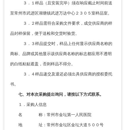
３．１样品（且安装完毕）须在响应截止时间前送
至常州市武进区湖塘镇武进万达中心２３０５室样品室。
３．２样品需符合采购文件要求，成交供应商的样
品封样保留，便于送检和交货时验货。
３．３样品提交时，样品上任何显示供应商名称的
商标、品牌或其他显示该供应商名称的标志都应用不透明
的白纸粘贴遮盖，否则样品不得分。
３．４样品递交及退还必须出具供应商的授权委托
书。
七、对本次采购提出询问，请按以下方式联系。
１．采购人信息
名 称：常州市金坛第一人民医院
地 址：常州市金坛区金坛大道５００号