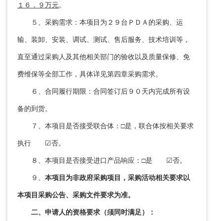
１６．９万元
。
５、采购需求：本项目为２９台ＰＤＡ的采购、运
输、装卸、安装、调试、测试、售后服务、技术培训等，
直至通过采购人及其他相关部门的验收以及质量保修、免
费维保等全部工作，具体详见第四章采购需求。
６、合同履行期限：合同签订后９０天内完成所有设
备的到货。
７、本项目是否接受联合体：□是，联合体按相关要求
执行 ☑否。
８、本项目是否接受进口产品响应：□是 ☑否。
９、
本项目为非政府采购项目，采购活动相关要求以
本项目采购公告、采购文件要求为准。
二、申请人的资格要求（须同时满足）：