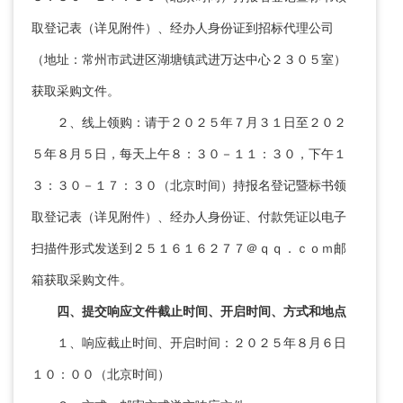
取登记表（详见附件）、经办人身份证到招标代理公司
（地址：常州市武进区湖塘镇武进万达中心２３０５室）
获取采购文件。
２、线上领购：请于２０２５年７月３１日至２０２
５年８月５日，每天上午８：３０－１１：３０，下午１
３：３０－１７：３０（北京时间）持报名登记暨标书领
取登记表（详见附件）、经办人身份证、付款凭证以电子
扫描件形式发送到２５１６１６２７７＠ｑｑ．ｃｏｍ邮
箱获取采购文件。
四、提交响应文件
截止时间、开
启
时间
、方式
和地点
１、响应截止时间、开启时间：２０２５年８月６日
１０：００（北京时间）