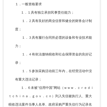
１．一般资格要求
１．１具有独立承担民事责任能力；
１．２具有良好的商业信誉和健全的财务会计制
度；
１．３具有履行合同所必需的设备和专业技术能
力；
１．４有依法缴纳税收和社会保障资金的良好记
录；
１．５参加采购活动前三年内，在经营活动中没
有重大违法记录；
１．６未被“信用中国”网站（ｗｗｗ．ｃｒｅｄｉ
ｔｃｈｉｎａ．ｇｏｖ．ｃｎ）列入失信被执行人、重大
税收违法案
件当事人名单、政府采购严重失信行为记录名