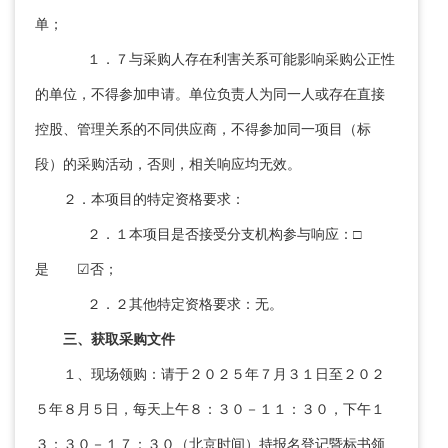
单；
１．７与采购人存在利害关系可能影响采购公正性
的单位，不得参加申请。单位负责人为同一人或存在直接
控股、管理关系的不同供应商，不得参加同一项目（标
段）的采购活动，否则，相关响应均无效。
２．本项目的特定资格要求：
２．１本项目是否接受分支机构参与响应：□
是 ☑否；
２．２其他特定资格要求：无。
三、获取采购文件
１、现场领购：请于２０２５年７月３１日至２０２
５年８月５日，每天上午８：３０－１１：３０，下午１
３：３０－１７：３０（北京时间）持报名登记暨标书领